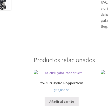
UVC.
vidr
daña
gafa
lleg
Productos relacionados
Yo-Zuri Hydro Popper 9cm
$
49,000.00
Añadir al carrito