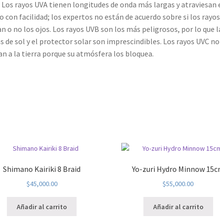
 Los rayos UVA tienen longitudes de onda más largas y atraviesan 
io con facilidad; los expertos no están de acuerdo sobre si los rayo
n o no los ojos. Los rayos UVB son los más peligrosos, por lo que l
s de sol y el protector solar son imprescindibles. Los rayos UVC no
an a la tierra porque su atmósfera los bloquea.
Shimano Kairiki 8 Braid
Yo-zuri Hydro Minnow 15
$
45,000.00
$
55,000.00
Añadir al carrito
Añadir al carrito