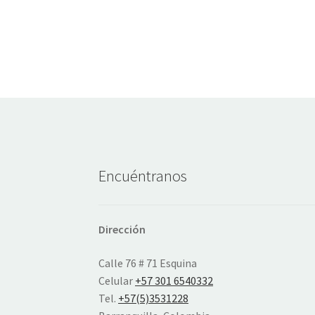
Encuéntranos
Dirección
Calle 76 # 71 Esquina
Celular
+57 301 6540332
Tel.
+57(5)3531228