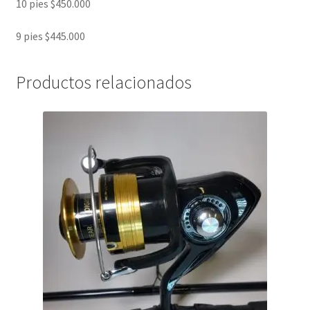
10 pies $450.000
9 pies $445.000
Productos relacionados