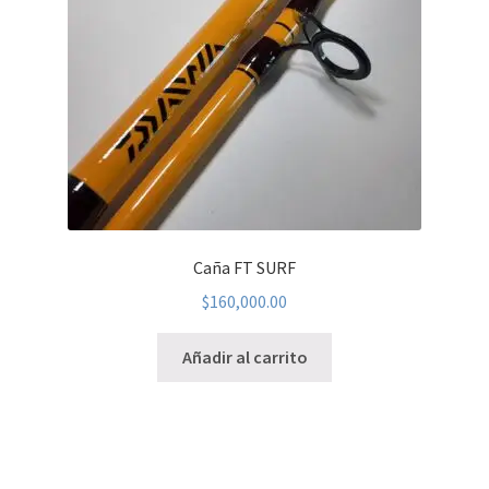
Caña FT SURF
$
160,000.00
Añadir al carrito