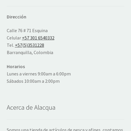
Dirección
Calle 76 # 71 Esquina
Celular
+57 301 6540332
Tel.
+57(5)3531228
Barranquilla, Colombia
Horarios
Lunes a viernes 9:00am a 6:00pm
Sábados 10:00am a 2:00pm
Acerca de Alacqua
Somos una tienda de artículos de pesca y afines, contamos