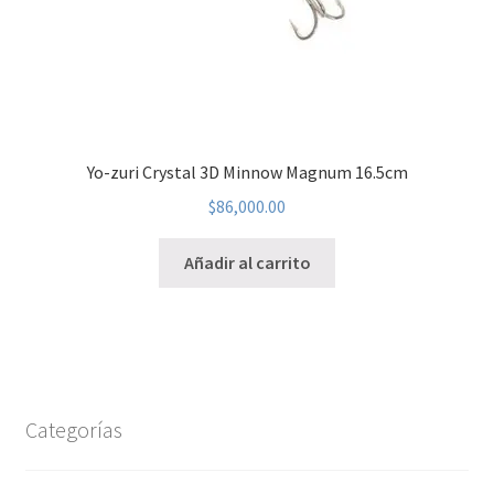
Yo-zuri Crystal 3D Minnow Magnum 16.5cm
$
86,000.00
Añadir al carrito
Categorías