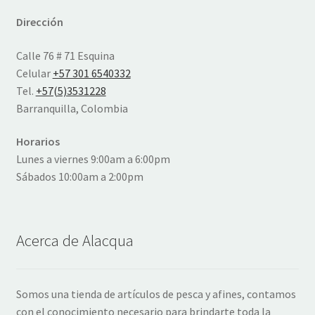
Dirección
Calle 76 # 71 Esquina
Celular
+57 301 6540332
Tel.
+57(5)3531228
Barranquilla, Colombia
Horarios
Lunes a viernes 9:00am a 6:00pm
Sábados 10:00am a 2:00pm
Acerca de Alacqua
Somos una tienda de artículos de pesca y afines, contamos
con el conocimiento necesario para brindarte toda la