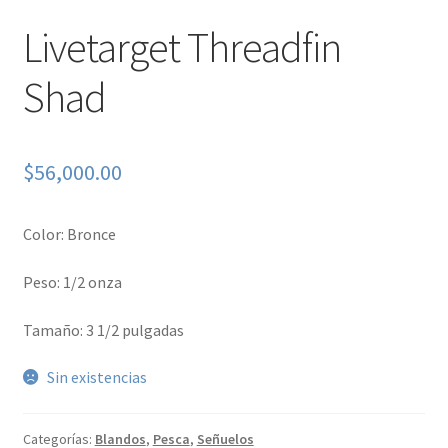
Livetarget Threadfin
Shad
$
56,000.00
Color: Bronce
Peso: 1/2 onza
Tamaño: 3 1/2 pulgadas
Sin existencias
Categorías:
Blandos
,
Pesca
,
Señuelos