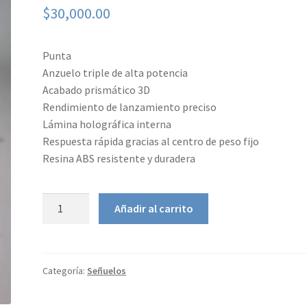
$
30,000.00
Punta
Anzuelo triple de alta potencia
Acabado prismático 3D
Rendimiento de lanzamiento preciso
Lámina holográfica interna
Respuesta rápida gracias al centro de peso fijo
Resina ABS resistente y duradera
Señuelo
Añadir al carrito
TWITCHBAIT
3D
INSHORE
cantidad
Categoría:
Señuelos