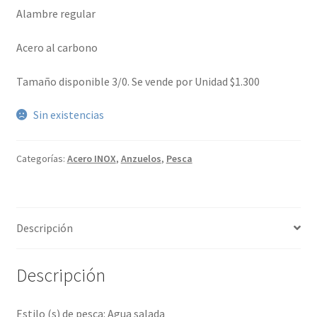
Alambre regular
Acero al carbono
Tamaño disponible 3/0. Se vende por Unidad $1.300
Sin existencias
Categorías:
Acero INOX
,
Anzuelos
,
Pesca
Descripción
Descripción
Estilo (s) de pesca: Agua salada