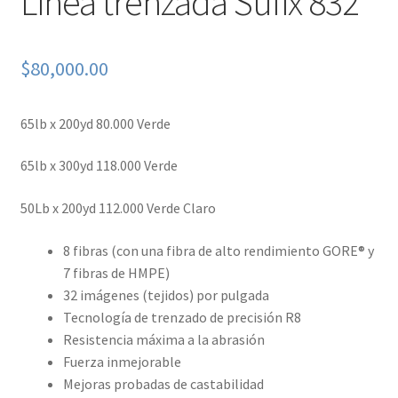
Linea trenzada Sufix 832
$
80,000.00
65lb x 200yd 80.000 Verde
65lb x 300yd 118.000 Verde
50Lb x 200yd 112.000 Verde Claro
8 fibras (con una fibra de alto rendimiento GORE® y
7 fibras de HMPE)
32 imágenes (tejidos) por pulgada
Tecnología de trenzado de precisión R8
Resistencia máxima a la abrasión
Fuerza inmejorable
Mejoras probadas de castabilidad