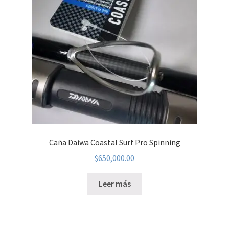
Caña Daiwa Coastal Surf Pro Spinning
$
650,000.00
Leer más