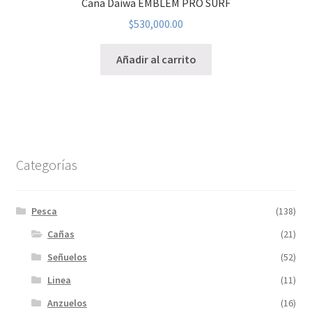
Caña Daiwa EMBLEM PRO SURF
$
530,000.00
Añadir al carrito
Categorías
Pesca
(138)
Cañas
(21)
Señuelos
(52)
Linea
(11)
Anzuelos
(16)