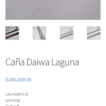
Caña Daiwa Laguna
$
200,000.00
LAG702MFS-B
Spinning