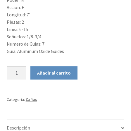
Poder: M
Accion: F
Longitud: 7′
Piezas: 2
Linea: 6-15
Señuelos: 1/8-3/4
Numero de Guias: 7
Guia: Aluminum Oxide Guides
Caña
Añadir al carrito
Daiwa
Laguna
cantidad
Categoría:
Cañas
Descripción