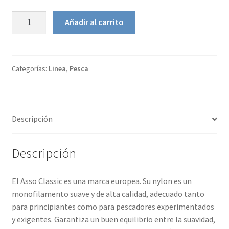
Nylon
Añadir al carrito
Asso
Classic
cantidad
Categorías:
Linea
,
Pesca
Descripción
Descripción
El Asso Classic es una marca europea. Su nylon es un
monofilamento suave y de alta calidad, adecuado tanto
para principiantes como para pescadores experimentados
y exigentes. Garantiza un buen equilibrio entre la suavidad,