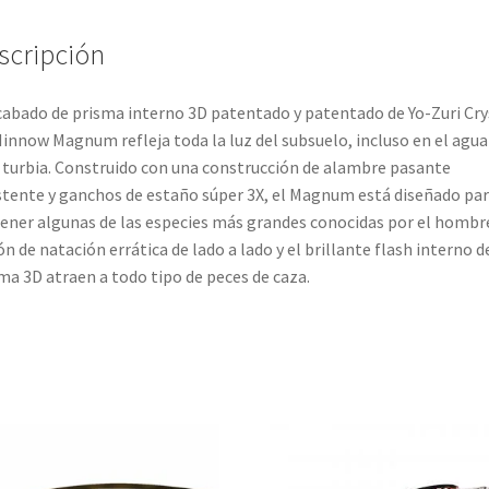
cantidad
scripción
cabado de prisma interno 3D patentado y patentado de Yo-Zuri Cry
innow Magnum refleja toda la luz del subsuelo, incluso en el agua
turbia. Construido con una construcción de alambre pasante
stente y ganchos de estaño súper 3X, el Magnum está diseñado pa
ener algunas de las especies más grandes conocidas por el hombre
ón de natación errática de lado a lado y el brillante flash interno d
ma 3D atraen a todo tipo de peces de caza.