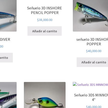
Señuelo 3D INSHORE
PENCIL POPPER
$
38,000.00
Añadir al carrito
 DIVER
señuelo 3D INSHO
POPPER
.00
$
40,000.00
arrito
Añadir al carrito
Señuelo 3DS MINN
4″
$
40,000.00