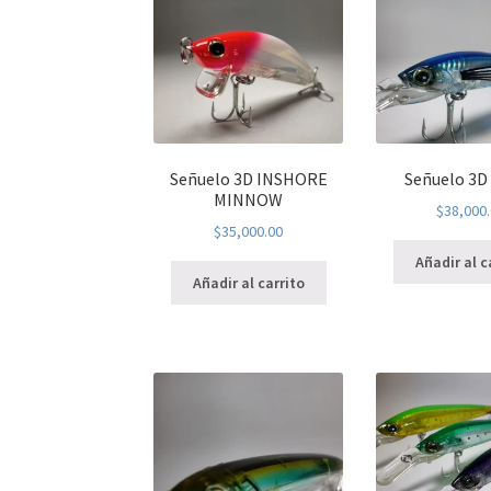
Señuelo 3D INSHORE
Señuelo 3D
MINNOW
$
38,000
$
35,000.00
Añadir al c
Añadir al carrito