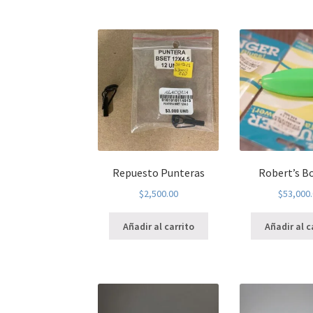
Repuesto Punteras
Robert’s B
$
2,500.00
$
53,000
Añadir al carrito
Añadir al c