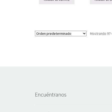
Mostrando 97–
Encuéntranos