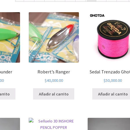
ounder
Robert’s Ranger
Sedal Trenzado Gho
.00
$
40,000.00
$
50,000.00
arrito
Añadir al carrito
Añadir al carrito