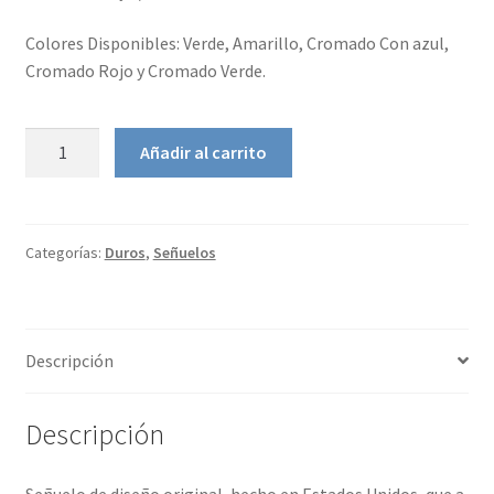
Colores Disponibles: Verde, Amarillo, Cromado Con azul,
Cromado Rojo y Cromado Verde.
Robert's
Añadir al carrito
Bounder
cantidad
Categorías:
Duros
,
Señuelos
Descripción
Descripción