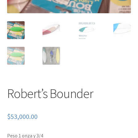
Robert’s Bounder
$
53,000.00
Peso 1 onza y 3/4